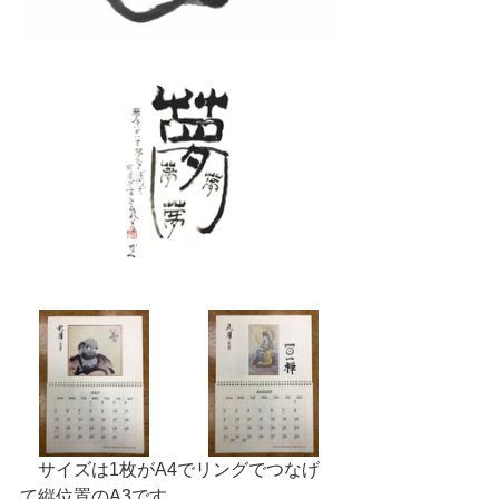
　サイズは1枚がA4でリングでつなげ
て縦位置のA3です。