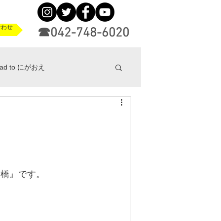
合わせ
☎042-748-6020
ad to にがおえ
ニュース
印刷まめ知識
田橋』です。