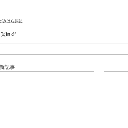
がみはら探訪
新記事