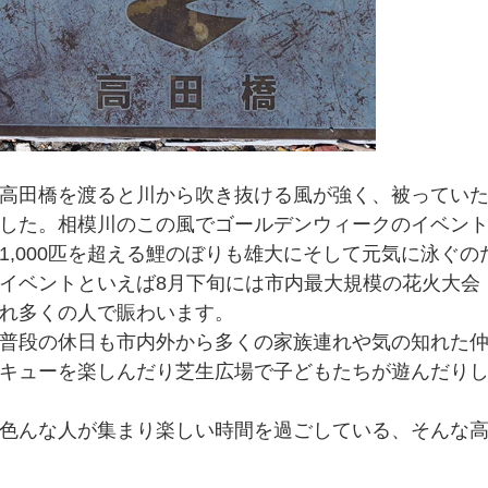
高田橋を渡ると川から吹き抜ける風が強く、被ってい
した。相模川のこの風でゴールデンウィークのイベン
1,000匹を超える鯉のぼりも雄大にそして元気に泳ぐ
イベントといえば8月下旬には市内最大規模の花火大会
れ多くの人で賑わいます。
普段の休日も市内外から多くの家族連れや気の知れた
キューを楽しんだり芝生広場で子どもたちが遊んだり
色んな人が集まり楽しい時間を過ごしている、そんな高