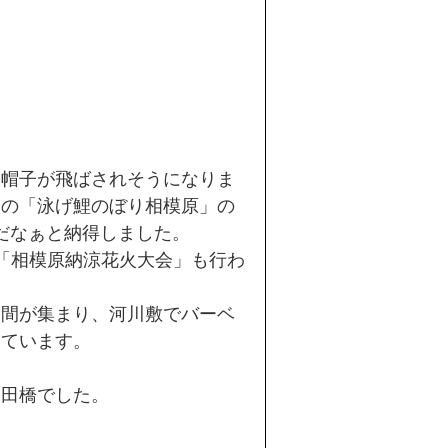
た帽子が飛ばされそうになりま
トの「泳げ鯉のぼり相模原」の
のだなぁと納得しました。
「相模原納涼花火大会」も行わ
仲間が集まり、河川敷でバーベ
しています。
田橋でした。 