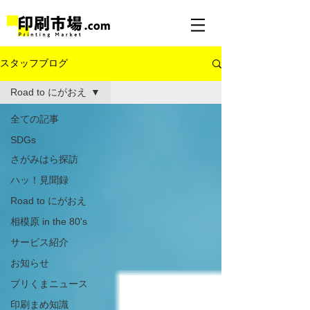
スタッフブログ
Road to にがおえ
全ての記事
SDGs
さがみはら探訪
ハッ！見聞録
Road to にがおえ
相模原 in the 80's
サービス紹介
お知らせ
プリくまニュース
印刷まめ知識