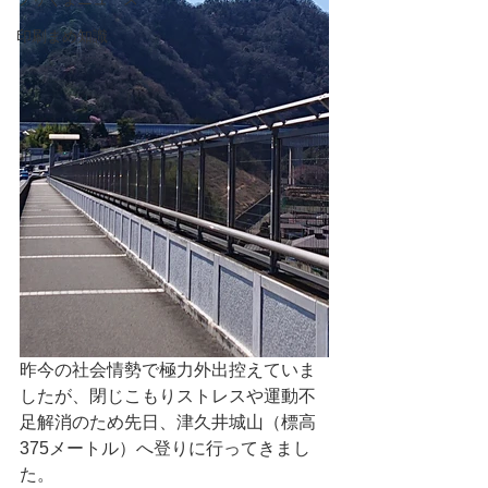
印刷まめ知識
昨今の社会情勢で極力外出控えていま
したが、閉じこもりストレスや運動不
足解消のため先日、津久井城山（標高
375メートル）へ登りに行ってきまし
た。