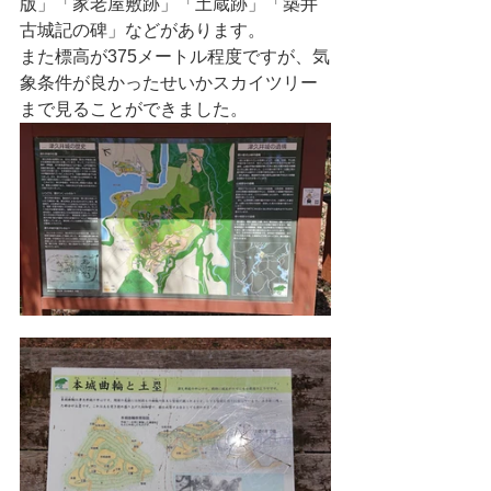
版」「家老屋敷跡」「土蔵跡」「築井
古城記の碑」などがあります。
また標高が375メートル程度ですが、気
象条件が良かったせいかスカイツリー
まで見ることができました。