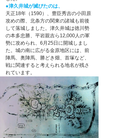
●津久井城が滅びたのは、
天正18年（1590）、豊臣秀吉の小田原
攻めの際、北条方の関東の諸城も前後
して落城しました。津久井城は徳川勢
の本多忠勝、平岩親吉ら12,000人の軍
勢に攻められ、6月25日に開城しまし
た。城の南に広がる金原地区には、前
陣馬、奥陣馬、勝どき畑、首塚など、
戦に関連すると考えられる地名が残さ
れています。