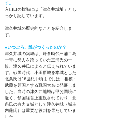
す。
入山口の標識には「津久井城址」とし
っかり記しています。
津久井城の歴史的なことを紹介しま
す。
●いつごろ、誰がつくったのか？
津久井城の築城は、鎌倉時代三浦半島
一帯に勢力を誇っていた三浦氏の一
族、津久井氏によると伝えられていま
す。戦国時代、小田原城を本城とした
北条氏は16世紀中頃までには、相模・
武蔵を領国とする戦国大名に発展しま
した。当時の津久井地域は甲斐国境に
近く、領国経営上重視されており、北
条氏の有力支城として津久井城（城主
内藤氏）は重要な役割を果たしていま
した。