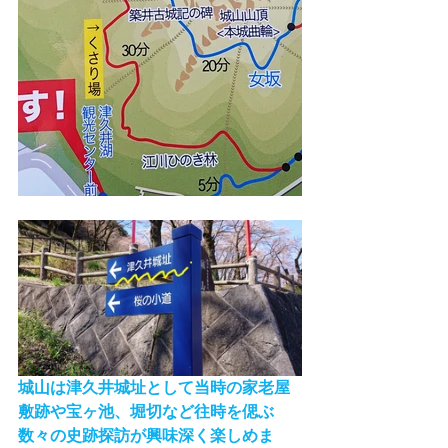
城山は津久井城址として当時の家老屋
敷跡や宝ヶ池、堀切など往時を偲ぶ
数々の史跡探訪が興味深く楽しめま