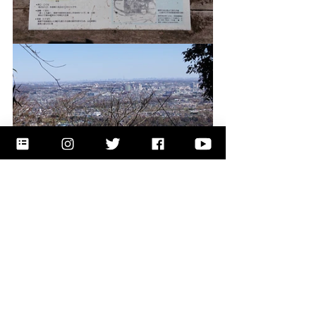
下の写真は丹沢方面の景色です。
--------------------------------------------------------