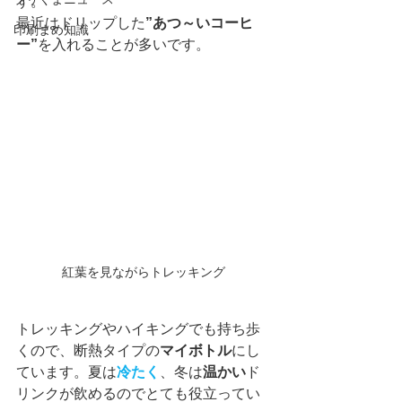
す。
最近はドリップした
”あつ～いコーヒ
印刷まめ知識
ー”
を入れることが多いです。
紅葉を見ながらトレッキング
トレッキングやハイキングでも持ち歩
くので、断熱タイプの
マイボトル
にし
ています。夏は
冷たく
、冬は
温かい
ド
リンクが飲めるのでとても役立ってい