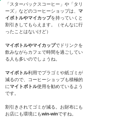
「スターバックスコーヒー」や「タリ
ーズ」などのコーヒーショップは、
マ
イボトルやマイカップ
を持っていくと
割引きしてもらえます。（そんなに行
ったことはないけど）
マイボトルやマイカップ
でドリンクを
飲みながらカフェで時間を過ごしてい
る人も多いのでしょうね。
マイボトル
利用でプラゴミや紙ゴミが
減るので、コーヒーショップも積極的
に
マイトボトル
使用を勧めているよう
です。
割引きされてゴミが減る。お財布にも
お店にも環境にも
win-win
ですね。