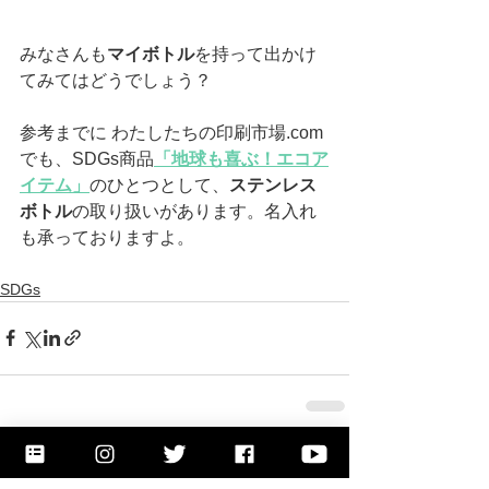
みなさんも
マイボトル
を持って出かけ
てみてはどうでしょう？
参考までに わたしたちの印刷市場.com 
でも、SDGs商品
「地球も喜ぶ！エコア
イテム」
のひとつとして、
ステンレス
ボトル
の取り扱いがあります。名入れ
も承っておりますよ。 
SDGs
すべて表示
最新記事